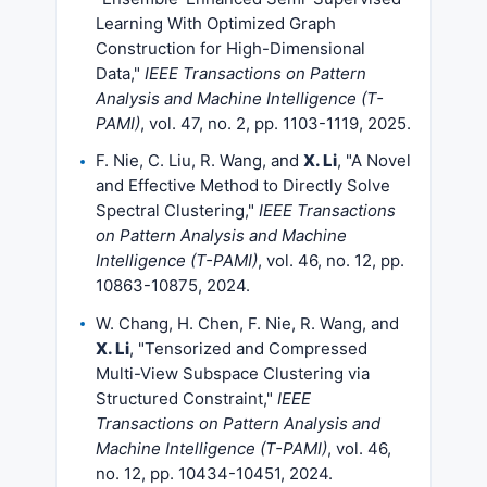
Learning With Optimized Graph
Construction for High-Dimensional
Data,"
IEEE Transactions on Pattern
Analysis and Machine Intelligence (T-
PAMI)
, vol. 47, no. 2, pp. 1103-1119, 2025.
F. Nie, C. Liu, R. Wang, and
X. Li
, "A Novel
and Effective Method to Directly Solve
Spectral Clustering,"
IEEE Transactions
on Pattern Analysis and Machine
Intelligence (T-PAMI)
, vol. 46, no. 12, pp.
10863-10875, 2024.
W. Chang, H. Chen, F. Nie, R. Wang, and
X. Li
, "Tensorized and Compressed
Multi-View Subspace Clustering via
Structured Constraint,"
IEEE
Transactions on Pattern Analysis and
Machine Intelligence (T-PAMI)
, vol. 46,
no. 12, pp. 10434-10451, 2024.