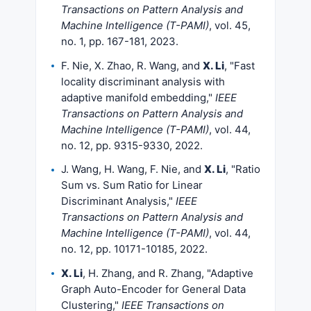
Transactions on Pattern Analysis and
Machine Intelligence (T-PAMI)
, vol. 45,
no. 1, pp. 167-181, 2023.
F. Nie, X. Zhao, R. Wang, and
X. Li
, "Fast
locality discriminant analysis with
adaptive manifold embedding,"
IEEE
Transactions on Pattern Analysis and
Machine Intelligence (T-PAMI)
, vol. 44,
no. 12, pp. 9315-9330, 2022.
J. Wang, H. Wang, F. Nie, and
X. Li
, "Ratio
Sum vs. Sum Ratio for Linear
Discriminant Analysis,"
IEEE
Transactions on Pattern Analysis and
Machine Intelligence (T-PAMI)
, vol. 44,
no. 12, pp. 10171-10185, 2022.
X. Li
, H. Zhang, and R. Zhang, "Adaptive
Graph Auto-Encoder for General Data
Clustering,"
IEEE Transactions on