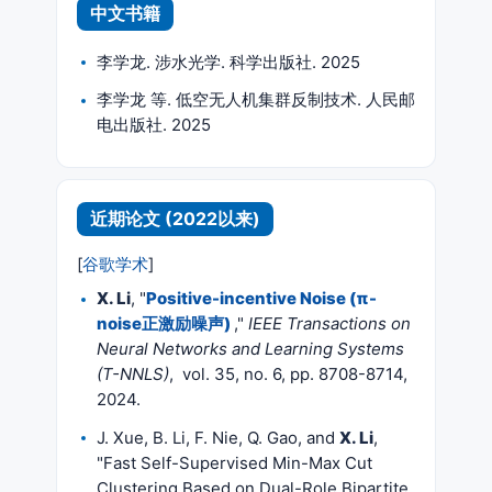
中文书籍
李学龙. 涉水光学. 科学出版社. 2025
李学龙 等. 低空无人机集群反制技术. 人民邮
电出版社. 2025
近期论文 (2022以来)
[
谷歌学术
]
X. Li
, "
Positive-incentive Noise (π-
noise正激励噪声)
,"
IEEE Transactions on
Neural Networks and Learning Systems
(T-NNLS)
, vol. 35, no. 6, pp. 8708-8714,
2024.
J. Xue, B. Li, F. Nie, Q. Gao, and
X. Li
,
"Fast Self-Supervised Min-Max Cut
Clustering Based on Dual-Role Bipartite