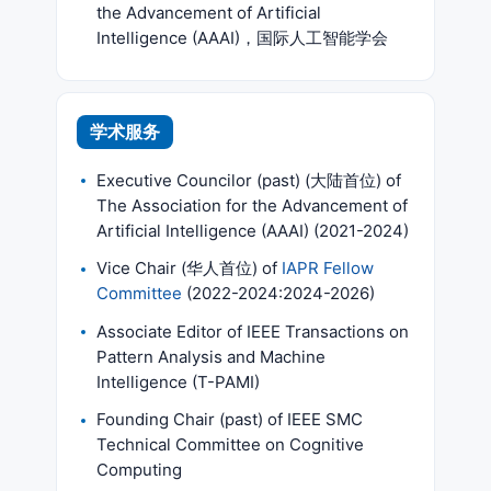
the Advancement of Artificial
Intelligence (AAAI)，国际人工智能学会
学术服务
Executive Councilor (past) (大陆首位) of
The Association for the Advancement of
Artificial Intelligence (AAAI) (2021-2024)
Vice Chair (华人首位) of
IAPR Fellow
Committee
(2022-2024:2024-2026)
Associate Editor of IEEE Transactions on
Pattern Analysis and Machine
Intelligence (T-PAMI)
Founding Chair (past) of IEEE SMC
Technical Committee on Cognitive
Computing