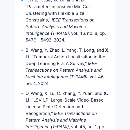
"Parameter-insensitive Min Cut
Clustering with Flexible Size
Constrains,"
IEEE Transactions on
Pattern Analysis and Machine
Intelligence (T-PAMI)
, vol. 46, no. 8, pp.
5479 - 5492, 2024.
B. Wang, Y. Zhao, L. Yang, T. Long, and
X.
Li
, "Temporal Action Localization in the
Deep Learning Era: A Survey,"
IEEE
Transactions on Pattern Analysis and
Machine Intelligence (T-PAMI)
, vol. 46,
no. 4, 2024.
Q. Wang, X. Lu, C. Zhang, Y. Yuan, and
X.
Li
, "LSV-LP: Large-Scale Video-Based
License Plate Detection and
Recognition,"
IEEE Transactions on
Pattern Analysis and Machine
Intelligence (T-PAMI)
, vol. 45, no. 1, pp.