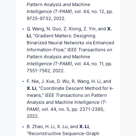
Pattern Analysis and Machine
Intelligence (T-PAMI)
, vol. 44, no. 12, pp.
9725-9732, 2022.
Q. Wang, N. Guo, Z. Xiong, Z. Yin, and
X.
Li
, "Gradient Matters: Designing
Binarized Neural Networks via Enhanced
Information-Flow,"
IEEE Transactions on
Pattern Analysis and Machine
Intelligence (T-PAMI)
, vol. 44, no. 11, pp.
7551-7562, 2022.
F. Nie, J. Xue, D. Wu, R. Wang, H. Li, and
X. Li
, "Coordinate Descent Method for k-
means,"
IEEE Transactions on Pattern
Analysis and Machine Intelligence (T-
PAMI)
, vol. 44, no. 5, pp. 2371-2385,
2022.
B. Zhao, H. Li, X. Lu, and
X. Li
,
"Reconstructive Sequence-Graph