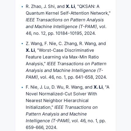
R. Zhao, J. Shi, and
X. Li
, "QKSAN: A
Quantum Kernel Self-Attention Network,"
IEEE Transactions on Pattern Analysis
and Machine Intelligence (T-PAMI)
, vol.
46, no. 12, pp. 10184-10195, 2024.
Z. Wang, F. Nie, C. Zhang, R. Wang, and
X. Li
, "Worst-Case Discriminative
Feature Learning via Max-Min Ratio
Analysis,"
IEEE Transactions on Pattern
Analysis and Machine Intelligence (T-
PAMI)
, vol. 46, no. 1, pp. 641-658, 2024.
F. Nie, J. Lu, D. Wu, R. Wang, and
X. Li
, "A
Novel Normalized-Cut Solver With
Nearest Neighbor Hierarchical
Initialization,"
IEEE Transactions on
Pattern Analysis and Machine
Intelligence (T-PAMI)
, vol. 46, no. 1, pp.
659-666, 2024.