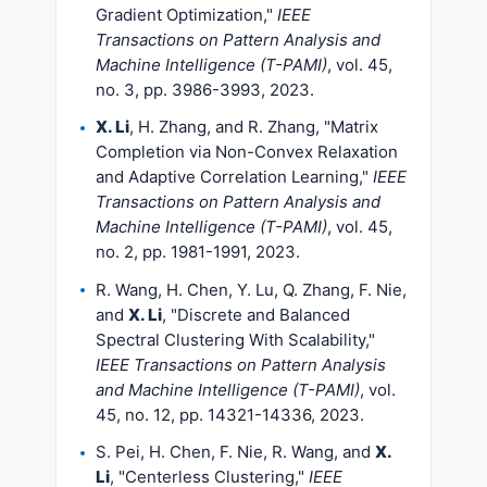
Gradient Optimization,"
IEEE
Transactions on Pattern Analysis and
Machine Intelligence (T-PAMI)
, vol. 45,
no. 3, pp. 3986-3993, 2023.
X. Li
, H. Zhang, and R. Zhang, "Matrix
Completion via Non-Convex Relaxation
and Adaptive Correlation Learning,"
IEEE
Transactions on Pattern Analysis and
Machine Intelligence (T-PAMI)
, vol. 45,
no. 2, pp. 1981-1991, 2023.
R. Wang, H. Chen, Y. Lu, Q. Zhang, F. Nie,
and
X. Li
, "Discrete and Balanced
Spectral Clustering With Scalability,"
IEEE Transactions on Pattern Analysis
and Machine Intelligence (T-PAMI)
, vol.
45, no. 12, pp. 14321-14336, 2023.
S. Pei, H. Chen, F. Nie, R. Wang, and
X.
Li
, "Centerless Clustering,"
IEEE