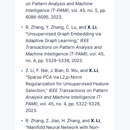
on Pattern Analysis and Machine
Intelligence (T-PAMI)
, vol. 45, no. 5, pp.
6086-6095, 2023.
R. Zhang, Y. Zhang, C. Lu, and
X. Li
,
"Unsupervised Graph Embedding via
Adaptive Graph Learning,"
IEEE
Transactions on Pattern Analysis and
Machine Intelligence (T-PAMI)
, vol. 45,
no. 4, pp. 5329-5336, 2023.
Z. Li, F. Nie, J. Bian, D. Wu, and
X. Li
,
"Sparse PCA via L2,p-Norm
Regularization for Unsupervised Feature
Selection,"
IEEE Transactions on Pattern
Analysis and Machine Intelligence (T-
PAMI)
, vol. 45, no. 4, pp. 5322-5328,
2023.
R. Zhang, Z. Jiao, H. Zhang, and
X. Li
,
"Manifold Neural Network with Non-