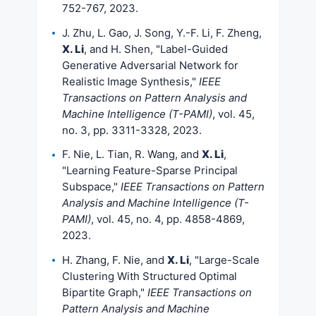
752-767, 2023.
J. Zhu, L. Gao, J. Song, Y.-F. Li, F. Zheng,
X. Li
, and H. Shen, "Label-Guided
Generative Adversarial Network for
Realistic Image Synthesis,"
IEEE
Transactions on Pattern Analysis and
Machine Intelligence (T-PAMI)
, vol. 45,
no. 3, pp. 3311-3328, 2023.
F. Nie, L. Tian, R. Wang, and
X. Li
,
"Learning Feature-Sparse Principal
Subspace,"
IEEE Transactions on Pattern
Analysis and Machine Intelligence (T-
PAMI)
, vol. 45, no. 4, pp. 4858-4869,
2023.
H. Zhang, F. Nie, and
X. Li
, "Large-Scale
Clustering With Structured Optimal
Bipartite Graph,"
IEEE Transactions on
Pattern Analysis and Machine