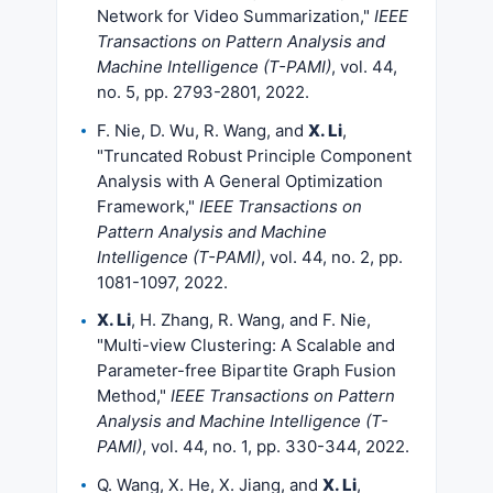
Network for Video Summarization,"
IEEE
Transactions on Pattern Analysis and
Machine Intelligence (T-PAMI)
, vol. 44,
no. 5, pp. 2793-2801, 2022.
F. Nie, D. Wu, R. Wang, and
X. Li
,
"Truncated Robust Principle Component
Analysis with A General Optimization
Framework,"
IEEE Transactions on
Pattern Analysis and Machine
Intelligence (T-PAMI)
, vol. 44, no. 2, pp.
1081-1097, 2022.
X. Li
, H. Zhang, R. Wang, and F. Nie,
"Multi-view Clustering: A Scalable and
Parameter-free Bipartite Graph Fusion
Method,"
IEEE Transactions on Pattern
Analysis and Machine Intelligence (T-
PAMI)
, vol. 44, no. 1, pp. 330-344, 2022.
Q. Wang, X. He, X. Jiang, and
X. Li
,