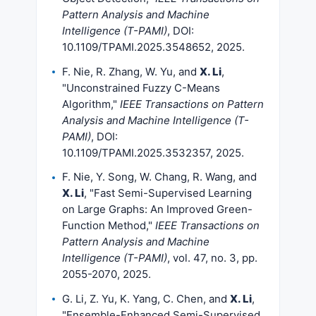
Pattern Analysis and Machine
Intelligence (T-PAMI)
, DOI:
10.1109/TPAMI.2025.3548652, 2025.
F. Nie, R. Zhang, W. Yu, and
X. Li
,
"Unconstrained Fuzzy C-Means
Algorithm,"
IEEE Transactions on Pattern
Analysis and Machine Intelligence (T-
PAMI)
, DOI:
10.1109/TPAMI.2025.3532357, 2025.
F. Nie, Y. Song, W. Chang, R. Wang, and
X. Li
, "Fast Semi-Supervised Learning
on Large Graphs: An Improved Green-
Function Method,"
IEEE Transactions on
Pattern Analysis and Machine
Intelligence (T-PAMI)
, vol. 47, no. 3, pp.
2055-2070, 2025.
G. Li, Z. Yu, K. Yang, C. Chen, and
X. Li
,
"Ensemble-Enhanced Semi-Supervised