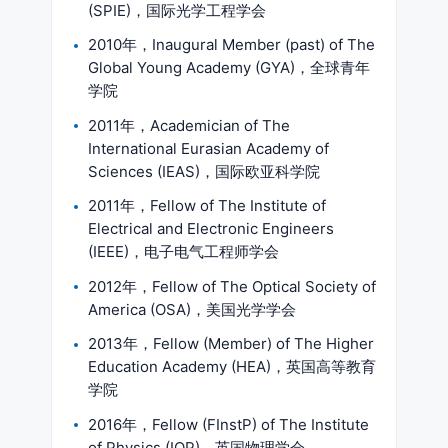
(SPIE)，国际光学工程学会
2010年，Inaugural Member (past) of The
Global Young Academy (GYA)，全球青年
学院
2011年，Academician of The
International Eurasian Academy of
Sciences (IEAS)，国际欧亚科学院
2011年，Fellow of The Institute of
Electrical and Electronic Engineers
(IEEE)，电子电气工程师学会
2012年，Fellow of The Optical Society of
America (OSA)，美国光学学会
2013年，Fellow (Member) of The Higher
Education Academy (HEA)，英国高等教育
学院
2016年，Fellow (FInstP) of The Institute
of Physics (IOP)，英国物理学会