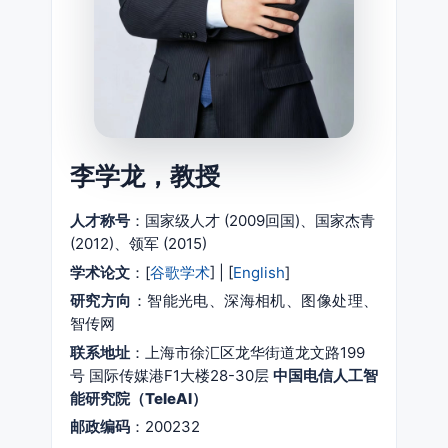
李学龙，教授
人才称号
：国家级人才 (2009回国)、国家杰青
(2012)、领军 (2015)
学术论文
：[
谷歌学术
] | [
English
]
研究方向
：智能光电、深海相机、图像处理、
智传网
联系地址
：上海市徐汇区龙华街道龙文路199
号 国际传媒港F1大楼28-30层
中国电信人工智
能研究院（TeleAI）
邮政编码
：200232